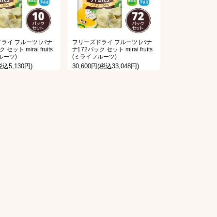
ライ フルーツ [バナ
フリーズドライ フルーツ [バナ
 セット mirai fruits
ナ] 72パック セット mirai fruits
ルーツ)
(ミライフルーツ)
税込5,130円)
30,600円(税込33,048円)