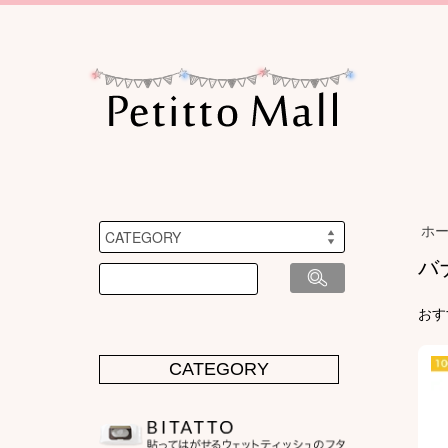
ホ
バ
おす
CATEGORY