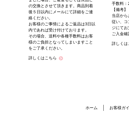
手数料：2
の交換とさせて頂きます。商品到着
【備考】
後５日以内にメールにて詳細をご連
当店から
絡ください。
従い、コ
お客様のご事情によるご返品は3日以
ジにてお
内であれば受け付けております。
ご入金確
その場合、送料や各種手数料はお客
様のご負担となってしまいますこと
詳しくは
をご了承ください。
詳しくはこちら
ホーム
お客様ガ