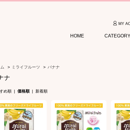
MY A
HOME
CATEGOR
ーム
>
ミライフルーツ
>
バナナ
ナナ
すめ順
|
価格順
|
新着順