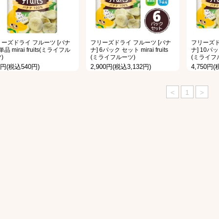
ーズドライ フルーツ [バナ
フリーズドライ フルーツ [バナ
フリーズド
単品 mirai fruits(ミライフル
ナ] 6パック セット mirai fruits
ナ] 10パック
)
(ミライフルーツ)
(ミライフ
0円(税込540円)
2,900円(税込3,132円)
4,750円(
<
1
>