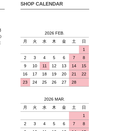
SHOP CALENDAR
祭
2026 FEB.
の
月
火
水
木
金
土
日
ま
1
2
3
4
5
6
7
8
9
10
11
12
13
14
15
16
17
18
19
20
21
22
23
24
25
26
27
28
2026 MAR.
月
火
水
木
金
土
日
)
1
2
3
4
5
6
7
8