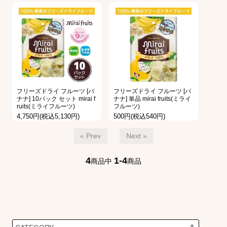
フリーズドライ フルーツ [バ
フリーズドライ フルーツ [バ
ナナ] 10パック セット mirai f
ナナ] 単品 mirai fruits(ミライ
ruits(ミライフルーツ)
フルーツ)
4,750円(税込5,130円)
500円(税込540円)
« Prev
Next »
4
1-4
商品中
商品