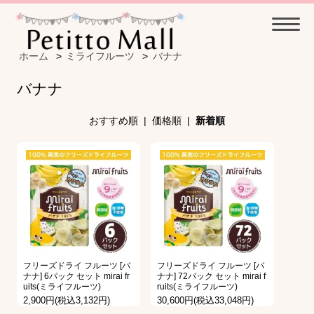
ホーム
>
ミライフルーツ
>
バナナ
バナナ
おすすめ順
|
価格順
|
新着順
フリーズドライ フルーツ [バ
フリーズドライ フルーツ [バ
ナナ] 6パック セット mirai fr
ナナ] 72パック セット mirai f
uits(ミライフルーツ)
ruits(ミライフルーツ)
2,900円(税込3,132円)
30,600円(税込33,048円)