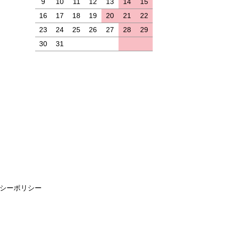
9
10
11
12
13
14
15
16
17
18
19
20
21
22
23
24
25
26
27
28
29
30
31
シーポリシー