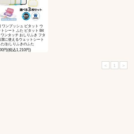
 ワンプッシュ ビタット ウ
トシート ふた ビタット Bit
to ワンタッチ おしりふき フタ
清潔に使えるウェットシート
ふた/おしりふきのふた
100円(税込1,210円)
<
1
>