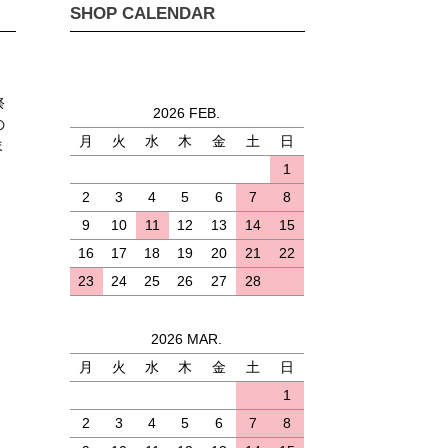
SHOP CALENDAR
祭
2026 FEB.
の
月
火
水
木
金
土
日
ま
1
2
3
4
5
6
7
8
9
10
11
12
13
14
15
16
17
18
19
20
21
22
23
24
25
26
27
28
2026 MAR.
月
火
水
木
金
土
日
)
1
2
3
4
5
6
7
8