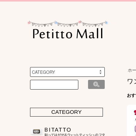
ホ
ワ
おす
CATEGORY