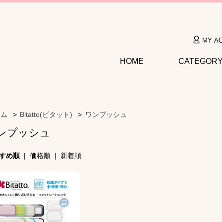
MY A
HOME
CATEGOR
ーム
>
Bitatto(ビタット)
>
ワンプッシュ
ンプッシュ
すめ順
|
価格順
|
新着順