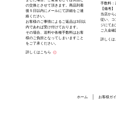
手数料：2
の交換とさせて頂きます。商品到着
【備考】
後５日以内にメールにて詳細をご連
当店から
絡ください。
従い、コ
お客様のご事情によるご返品は3日以
ジにてお
内であれば受け付けております。
ご入金確
その場合、送料や各種手数料はお客
様のご負担となってしまいますこと
詳しくは
をご了承ください。
詳しくはこちら
ホーム
お客様ガ