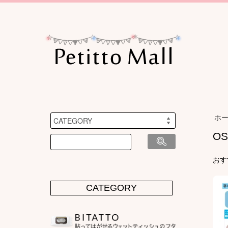
ホ
O
おす
CATEGORY