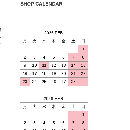
SHOP CALENDAR
祭
2026 FEB.
の
月
火
水
木
金
土
日
ま
1
2
3
4
5
6
7
8
9
10
11
12
13
14
15
16
17
18
19
20
21
22
23
24
25
26
27
28
2026 MAR.
月
火
水
木
金
土
日
)
1
2
3
4
5
6
7
8