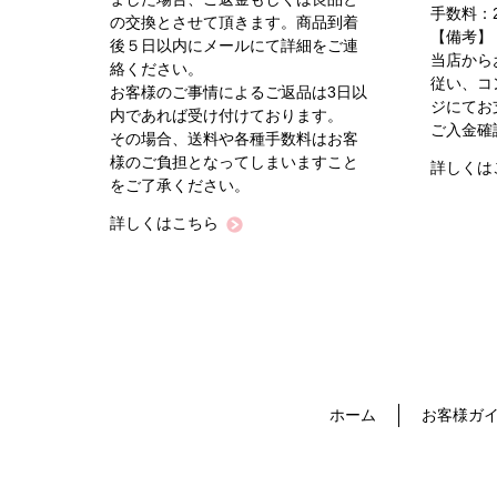
手数料：2
の交換とさせて頂きます。商品到着
【備考】
後５日以内にメールにて詳細をご連
当店から
絡ください。
従い、コ
お客様のご事情によるご返品は3日以
ジにてお
内であれば受け付けております。
ご入金確
その場合、送料や各種手数料はお客
様のご負担となってしまいますこと
詳しくは
をご了承ください。
詳しくはこちら
ホーム
お客様ガ