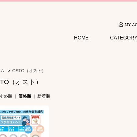
MY A
HOME
CATEGOR
ーム
>
OSTO（オスト）
STO（オスト）
すめ順
|
価格順
|
新着順