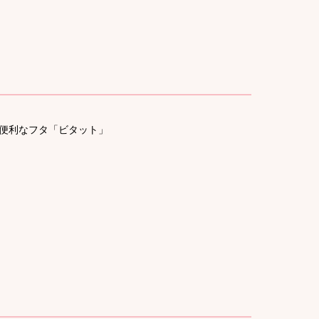
便利なフタ「ビタット」