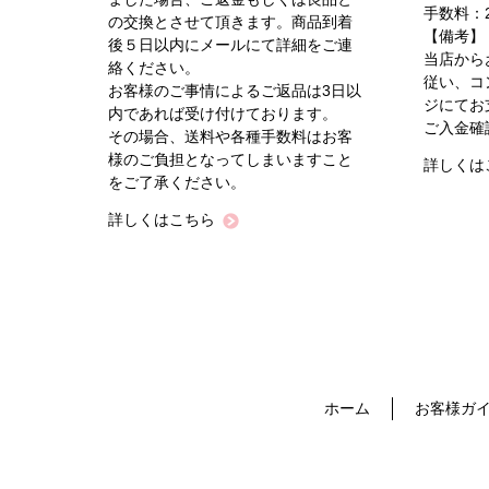
手数料：2
の交換とさせて頂きます。商品到着
【備考】
後５日以内にメールにて詳細をご連
当店から
絡ください。
従い、コ
お客様のご事情によるご返品は3日以
ジにてお
内であれば受け付けております。
ご入金確
その場合、送料や各種手数料はお客
様のご負担となってしまいますこと
詳しくは
をご了承ください。
詳しくはこちら
ホーム
お客様ガ