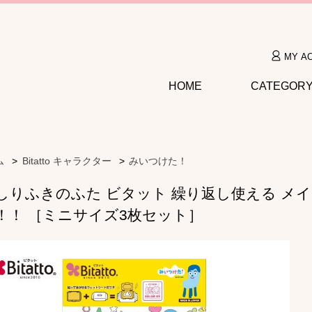
MY A
HOME
CATEGOR
ム
>
Bitatto キャラクター
>
みいつけた！
しりふきのふた ビタット 繰り返し使える メイ
！！ ［ミニサイズ3枚セット］