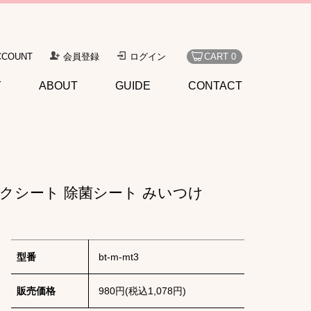
CCOUNT
会員登録
ログイン
CART 0
Y
ABOUT
GUIDE
CONTACT
クシート 除菌シート みいつけ
型番
bt-m-mt3
販売価格
980円(税込1,078円)