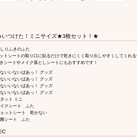
みいつけた！ミニサイズ★3枚セット！★
ットシートの取り口に貼るだけで乾きにくく取り出しやすくしてくれる
きシートやメイク落としシートにもおすすめです！
EC