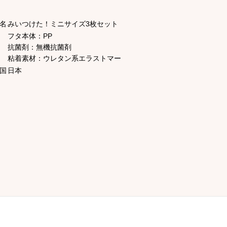
名
みいつけた！ミニサイズ3枚セット
フタ本体：PP
抗菌剤：無機抗菌剤
粘着素材：ウレタン系エラストマー
国
日本