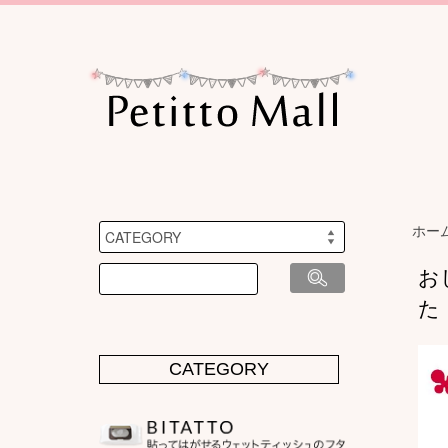
ホー
お
た
CATEGORY