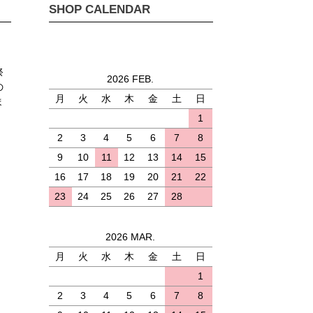
SHOP CALENDAR
祭
2026 FEB.
の
月
火
水
木
金
土
日
ま
1
2
3
4
5
6
7
8
9
10
11
12
13
14
15
16
17
18
19
20
21
22
23
24
25
26
27
28
2026 MAR.
月
火
水
木
金
土
日
)
1
2
3
4
5
6
7
8