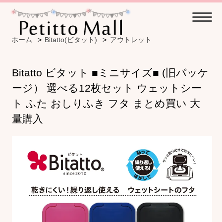
ホーム
>
Bitatto(ビタット)
>
アウトレット
Bitatto ビタット ■ミニサイズ■ (旧パッケ
ージ） 選べる12枚セット ウェットシー
ト ふた おしりふき フタ まとめ買い 大
量購入