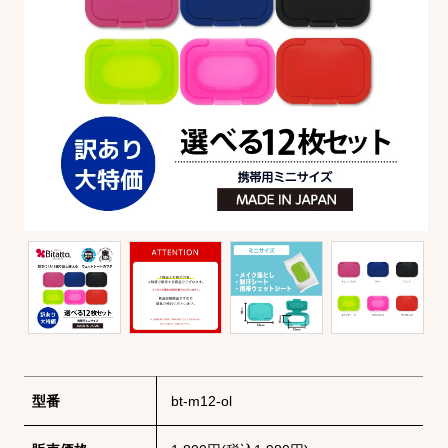
型番
bt-m12-ol