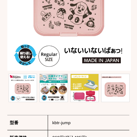
型番
kbtr-jump