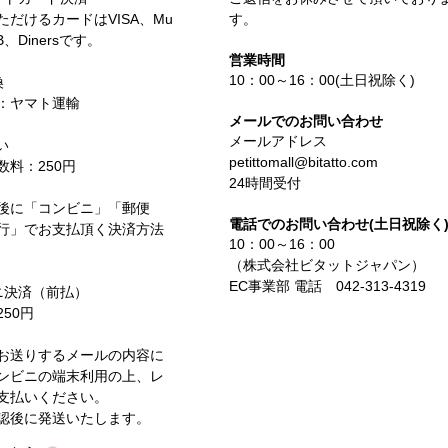
ただけるカードはVISA、Mu
す。
CB、Dinersです。
営業時間
10：00～16：00(土日祝除く)
換
：ヤマト運輸
メールでのお問い合わせ
メールアドレス
い
petittomall@bitatto.com
数料：250円
24時間受付
後に「コンビニ」「郵便
電話でのお問い合わせ(土日祝除く
行」でお支払頂く決済方法
10：00～16：00
（株式会社ビタットジャパン）
EC事業部 電話 042-313-4319
ニ決済（前払）
50円
お送りするメールの内容に
ンビニの端末利用の上、レ
支払いください。
認後に発送いたします。