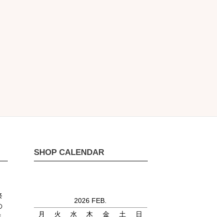
SHOP CALENDAR
祭
2026 FEB.
の
月
火
水
木
金
土
日
ま