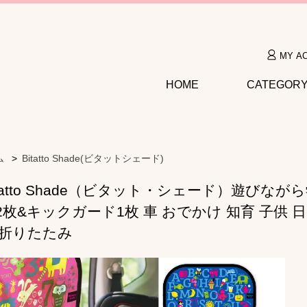
MY A
HOME
CATEGOR
ム
>
Bitatto Shade(ビタットシェード)
itatto Shade（ビタット・シェード）遊び
2枚&キックガード1枚 車 おでかけ 知育 子供 
 折りたたみ