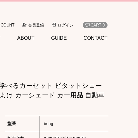
CCOUNT
会員登録
ログイン
CART 0
Y
ABOUT
GUIDE
CONTACT
ながら学べるカーセット ビタットシェー
日よけ カーシェード カー用品 自動車
型番
bshg