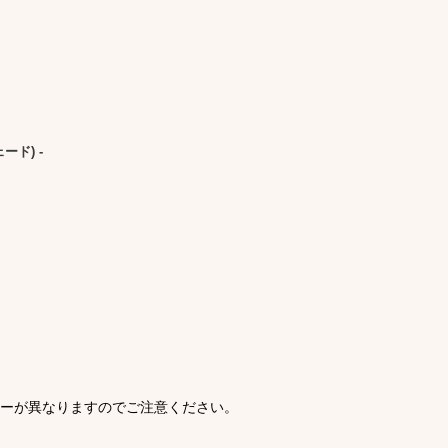
ェード) -
ラーが異なりますのでご注意ください。