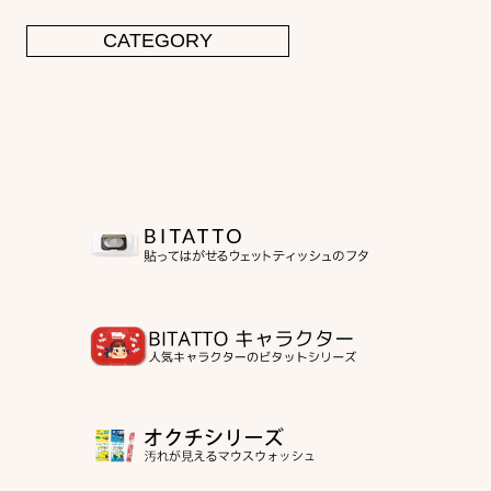
CATEGORY