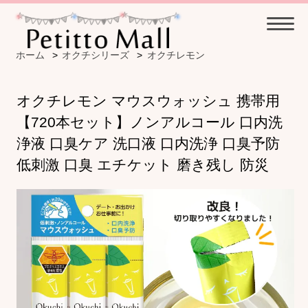
ホーム
>
オクチシリーズ
>
オクチレモン
オクチレモン マウスウォッシュ 携帯用
【720本セット】ノンアルコール 口内洗
浄液 口臭ケア 洗口液 口内洗浄 口臭予防
低刺激 口臭 エチケット 磨き残し 防災