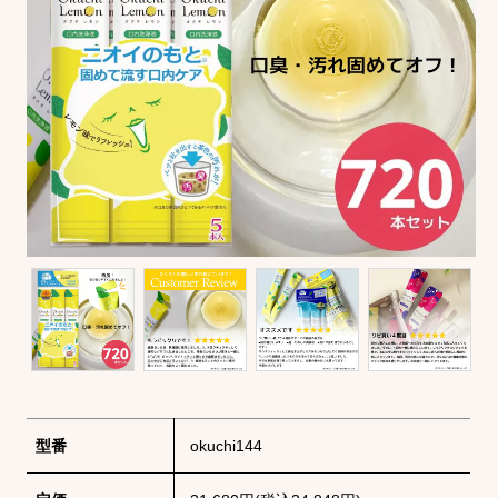
型番
okuchi144