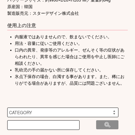
パッケージサイズ：約W80×D18×H185 ㎜／重量約64g
原産国：韓国
製造販売元：スターデザイン株式会社
使用上の注意
内服液ではありませんので、飲まないでください。
用法・容量に従いご使用ください。
口内の異常、発疹等のアレルギー、ぜんそく等の症状があ
らわれたり、異常を感じた場合はご使用を中止し医師にご
相談ください。
乳幼児の手の届かない所に保存してください。
氷点下保存の場合、白濁する事があります。また、稀にお
りがでる場合がありますが、品質には問題ございません。