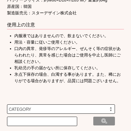
パッケージサイズ：約W80×D18×H185 ㎜／重量約64g
原産国：韓国
製造販売元：スターデザイン株式会社
使用上の注意
内服液ではありませんので、飲まないでください。
用法・容量に従いご使用ください。
口内の異常、発疹等のアレルギー、ぜんそく等の症状があ
らわれたり、異常を感じた場合はご使用を中止し医師にご
相談ください。
乳幼児の手の届かない所に保存してください。
氷点下保存の場合、白濁する事があります。また、稀にお
りがでる場合がありますが、品質には問題ございません。