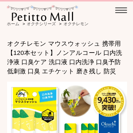
ホーム
>
オクチシリーズ
>
オクチレモン
オクチレモン マウスウォッシュ 携帯用
【120本セット】ノンアルコール 口内洗
浄液 口臭ケア 洗口液 口内洗浄 口臭予防
低刺激 口臭 エチケット 磨き残し 防災