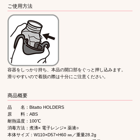
ご使用方法
容器をしっかり持ち、本品の開口部をぐっと押し込みます。
滑りやすいので着脱の際は十分にご注意ください。
商品概要
品 名：Bitatto HOLDERS
原 料：ABS
耐熱温度：100℃
消毒方法：煮沸× 電子レンジ× 薬液○
本体サイズ：W110×D57×H60 ㎜／重量28.2g