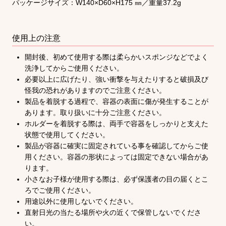
パッケージサイズ：W140×D60×H175 ㎜／重量37.2g
使用上の注意
開封後、初めて使用する際は柔らかいスポンジなどでよく
洗浄してからご使用ください。
必要以上に広げたり、強い衝撃を与えたりすると破損及び
怪我の恐れがありますのでご注意ください。
製品を着脱する過程で、容器の表面に傷が発生することが
あります。取り扱いに十分ご注意ください。
ホルダーを着脱する際は、両手で容器をしっかりと支えた
状態で使用してください。
製品が容器に確実に固定されている事を確認してからご使
用ください。容器の形状によっては固定できない場合があ
ります。
小さなお子様が使用する際は、必ず保護者の目の届くとこ
ろでご使用ください。
用途以外に使用しないでください。
直射日光の当たる場所や火の近くで保管しないでくださ
い。