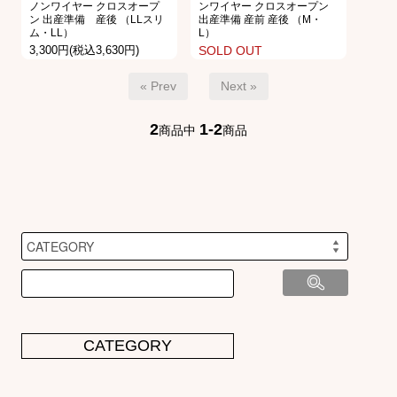
ノンワイヤー クロスオープ
ンワイヤー クロスオープン
ン 出産準備 産後 （LLスリ
出産準備 産前 産後 （M・
ム・LL）
L）
3,300円(税込3,630円)
SOLD OUT
« Prev
Next »
2
1-2
商品中
商品
CATEGORY