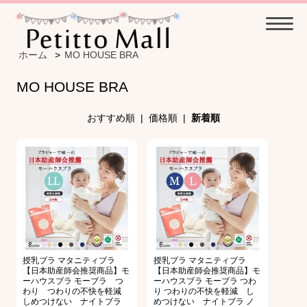
ホーム
>
MO HOUSE BRA
MO HOUSE BRA
おすすめ順
|
価格順
|
新着順
授乳ブラ マタニティブラ
授乳ブラ マタニティブラ
【日本助産師会推奨商品】モ
【日本助産師会推奨商品】モ
ーハウスブラ モーブラ つ
ーハウスブラ モーブラ つわ
わり つわりの不快を軽減
り つわりの不快を軽減 し
しめつけない ナイトブラ
めつけない ナイトブラ ノ