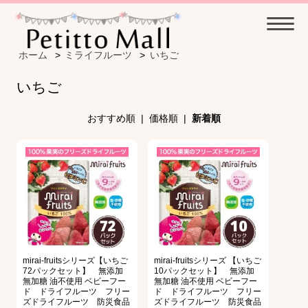
ホーム
>
ミライフルーツ
>
いちご
いちご
おすすめ順
|
価格順
|
新着順
mirai-fruitsシリーズ【いちご
mirai-fruitsシリーズ 【いちご
72パックセット】 無添加
10パックセット】 無添加
無加糖 油不使用 ベビーフー
無加糖 油不使用 ベビーフー
ド ドライフルーツ フリー
ド ドライフルーツ フリー
ズドライフルーツ 防災食品
ズドライフルーツ 防災食品